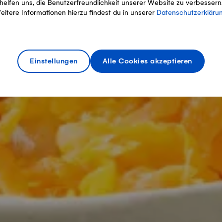
helfen uns, die Benutzerfreundlichkeit unserer Website zu verbessern
eitere Informationen hierzu findest du in unserer
Datenschutzerkläru
Einstellungen
Alle Cookies akzeptieren