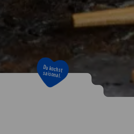
Bravo!