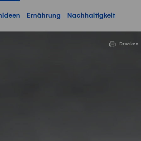
hideen
Ernährung
Nachhaltigkeit
Drucken