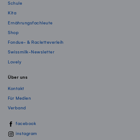
Schule
Kita
Ernährungsfachleute
Shop
Fondue- & Racletteverleih
Swissmilk-Newsletter
Lovely
Über uns
Kontakt
Für Medien
Verband
Swissmillk auf Social Media
facebook
instagram