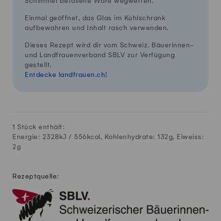
Schimmel befallene Ware wegwerfen.
Einmal geöffnet, das Glas im Kühlschrank
aufbewahren und Inhalt rasch verwenden.
Dieses Rezept wird dir vom Schweiz. Bäuerinnen-
und Landfrauenverband SBLV zur Verfügung
gestellt.
Entdecke landfrauen.ch!
1 Stück enthält:
Energie: 2328kJ /
556
kcal, Kohlenhydrate:
132
g, Eiweiss:
2
g
Rezeptquelle: