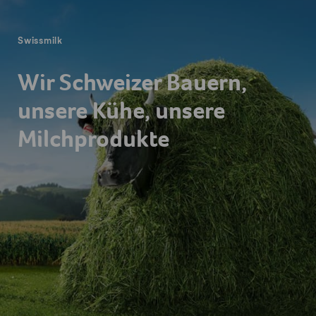
Swissmilk
Wir Schweizer Bauern,
unsere Kühe, unsere
Milchprodukte