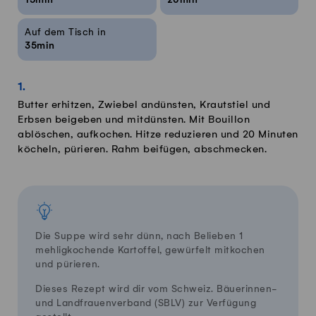
15min
20min
Auf dem Tisch in
35min
Butter erhitzen, Zwiebel andünsten, Krautstiel und
Erbsen beigeben und mitdünsten. Mit Bouillon
ablöschen, aufkochen. Hitze reduzieren und 20 Minuten
köcheln, pürieren. Rahm beifügen, abschmecken.
Die Suppe wird sehr dünn, nach Belieben 1
mehligkochende Kartoffel, gewürfelt mitkochen
und pürieren.
Dieses Rezept wird dir vom Schweiz. Bäuerinnen-
und Landfrauenverband (SBLV) zur Verfügung