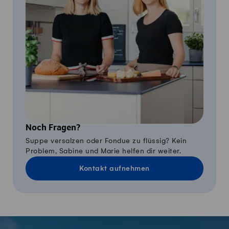
Noch Fragen?
Suppe versalzen oder Fondue zu flüssig? Kein
Problem, Sabine und Marie helfen dir weiter.
Kontakt aufnehmen
Fusszeile