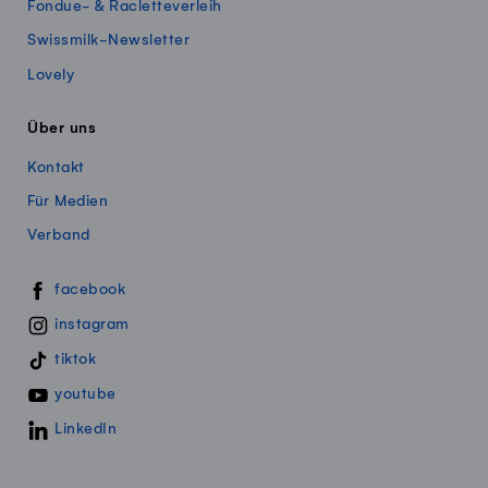
Fondue- & Racletteverleih
Swissmilk-Newsletter
Lovely
Über uns
Kontakt
Für Medien
Verband
Swissmillk auf Social Media
facebook
instagram
tiktok
youtube
LinkedIn