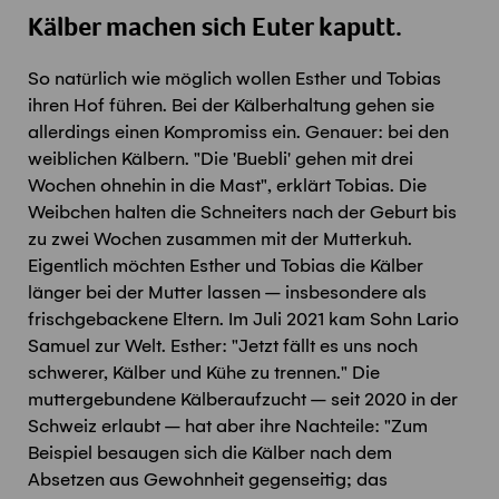
Kälber machen sich Euter kaputt.
So natürlich wie möglich wollen Esther und Tobias
ihren Hof führen. Bei der Kälberhaltung gehen sie
allerdings einen Kompromiss ein. Genauer: bei den
weiblichen Kälbern. "Die 'Buebli' gehen mit drei
Wochen ohnehin in die Mast", erklärt Tobias. Die
Weibchen halten die Schneiters nach der Geburt bis
zu zwei Wochen zusammen mit der Mutterkuh.
Eigentlich möchten Esther und Tobias die Kälber
länger bei der Mutter lassen – insbesondere als
frischgebackene Eltern. Im Juli 2021 kam Sohn Lario
Samuel zur Welt. Esther: "Jetzt fällt es uns noch
schwerer, Kälber und Kühe zu trennen." Die
muttergebundene Kälberaufzucht – seit 2020 in der
Schweiz erlaubt – hat aber ihre Nachteile: "Zum
Beispiel besaugen sich die Kälber nach dem
Absetzen aus Gewohnheit gegenseitig; das