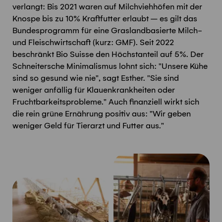
verlangt: Bis 2021 waren auf Milchviehhöfen mit der
Knospe bis zu 10% Kraftfutter erlaubt – es gilt das
Bundesprogramm für eine Graslandbasierte Milch-
und Fleischwirtschaft (kurz: GMF). Seit 2022
beschränkt Bio Suisse den Höchstanteil auf 5%. Der
Schneitersche Minimalismus lohnt sich: "Unsere Kühe
sind so gesund wie nie", sagt Esther. "Sie sind
weniger anfällig für Klauenkrankheiten oder
Fruchtbarkeitsprobleme." Auch finanziell wirkt sich
die rein grüne Ernährung positiv aus: "Wir geben
weniger Geld für Tierarzt und Futter aus."