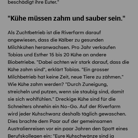
beschädigt ihre Euter."
"Kühe müssen zahm und sauber sein."
Als Zuchtbetrieb ist die Riverfarm darauf
angewiesen, dass die Kälber zu gesunden
Milchkühen heranwachsen. Pro Jahr verkaufen
Tobias und Esther 15 bis 20 Kühe an andere
Biobetriebe. "Dabei achten wir stark darauf, dass die
Kühe zahm sind", erklärt Tobias. "Ein grosser
Milchbetrieb hat keine Zeit, neue Tiere zu zähmen."
Wie Kühe zahm werden? "Durch Zuneigung,
streicheln und putzen, wenn sie staubig sind, damit
sie sich wohlfühlen." Dreckige Kühe sind für die
Schneiters ohnehin ein No-Go. Auf der Riverfarm
wird jeder Kuhschwanz deshalb täglich gewaschen.
Dies brachte dem Paar auf der gemeinsamen
Australienreisen vor ein paar Jahren den Spott eines
Berufskollegen ein: "Eure Kuhschwänze sind ja