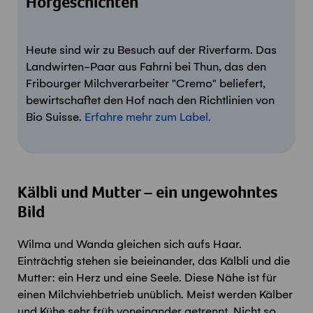
Hofgeschichten
Heute sind wir zu Besuch auf der Riverfarm. Das
Landwirten-Paar aus Fahrni bei Thun, das den
Fribourger Milchverarbeiter "Cremo" beliefert,
bewirtschaftet den Hof nach den Richtlinien von
Bio Suisse.
Erfahre mehr zum Label.
Kälbli und Mutter – ein ungewohntes
Bild
Wilma und Wanda gleichen sich aufs Haar.
Einträchtig stehen sie beieinander, das Kälbli und die
Mutter: ein Herz und eine Seele. Diese Nähe ist für
einen Milchviehbetrieb unüblich. Meist werden Kälber
und Kühe sehr früh voneinander getrennt. Nicht so