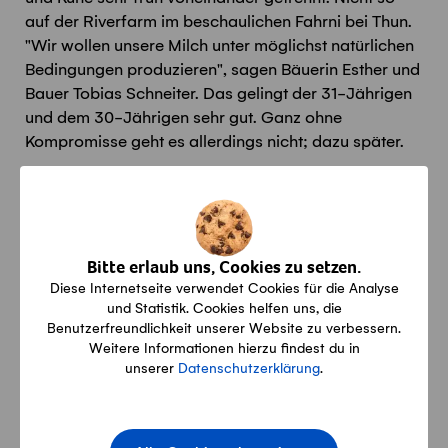
auf der Riverfarm im beschaulichen Fahrni bei Thun.
"Wir wollen unsere Milch unter möglichst natürlichen
Bedingungen produzieren", sagen Bäuerin Esther und
Bauer Tobias Schneiter. Das gelingt der 31-Jährigen
und dem 30-Jährigen sehr gut. Ganz ohne
Kompromisse geht es allerdings nicht; dazu später.
Bitte erlaub uns, Cookies zu setzen.
Diese Internetseite verwendet Cookies für die Analyse
und Statistik. Cookies helfen uns, die
Benutzerfreundlichkeit unserer Website zu verbessern.
Weitere Informationen hierzu findest du in
unserer
Datenschutzerklärung
.