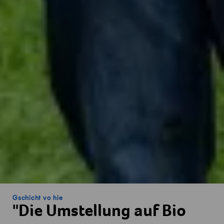
Gschicht vo hie
"Die Umstellung auf Bio