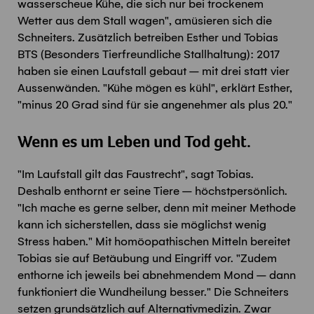
wasserscheue Kühe, die sich nur bei trockenem
Wetter aus dem Stall wagen", amüsieren sich die
Schneiters. Zusätzlich betreiben Esther und Tobias
BTS (Besonders Tierfreundliche Stallhaltung): 2017
haben sie einen Laufstall gebaut – mit drei statt vier
Aussenwänden. "Kühe mögen es kühl", erklärt Esther,
"minus 20 Grad sind für sie angenehmer als plus 20."
Wenn es um Leben und Tod geht.
"Im Laufstall gilt das Faustrecht", sagt Tobias.
Deshalb enthornt er seine Tiere – höchstpersönlich.
"Ich mache es gerne selber, denn mit meiner Methode
kann ich sicherstellen, dass sie möglichst wenig
Stress haben." Mit homöopathischen Mitteln bereitet
Tobias sie auf Betäubung und Eingriff vor. "Zudem
enthorne ich jeweils bei abnehmendem Mond – dann
funktioniert die Wundheilung besser." Die Schneiters
setzen grundsätzlich auf Alternativmedizin. Zwar