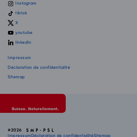
Instagram
tiktok
X
youtube
linkedin
Impressum
Déclaration de confidentialité
Sitemap
©2026
Impressum
Déclaration de confidentialité
Sitemap