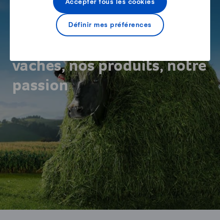
Accepter tous les cookies
L'UNIVERS DU LAIT
Définir mes préférences
Agriculteurs suisses: nos
vaches, nos produits, notre
passion