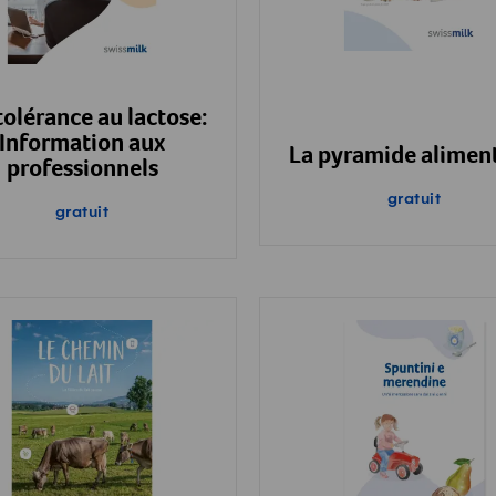
tolérance au lactose:
Information aux
La pyramide alimen
professionnels
gratuit
gratuit