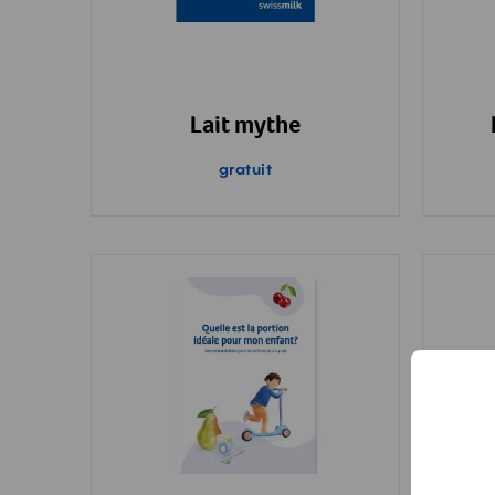
Lait mythe
gratuit