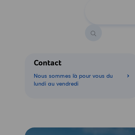
Chercher un produ
Contact
Nous sommes là pour vous du
lundi au vendredi
-