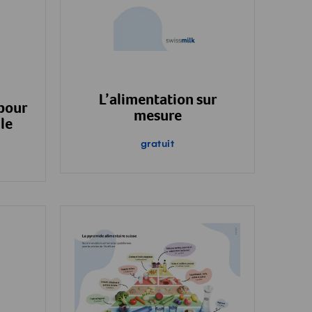
L’alimentation sur
 pour
mesure
le
gratuit