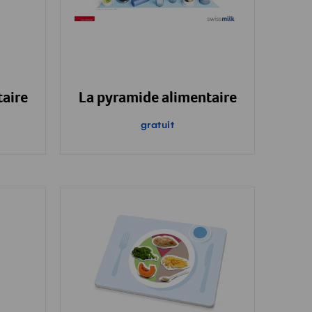
taire
La pyramide alimentaire
gratuit