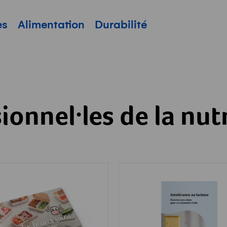
pale
es
Alimentation
Durabilité
ionnel·les de la nut