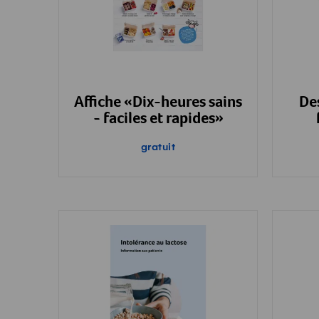
Affiche «Dix-heures sains
Des
- faciles et rapides»
gratuit