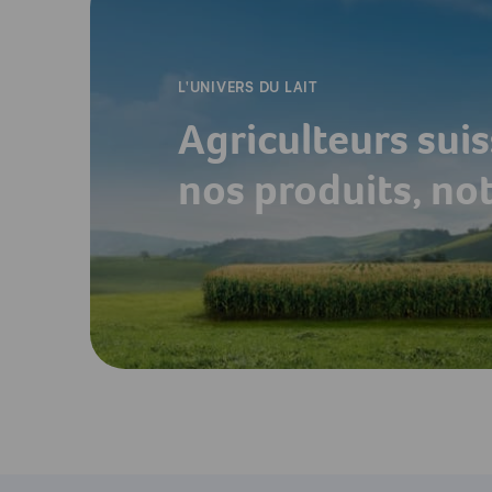
L'UNIVERS DU LAIT
Agriculteurs suis
nos produits, no