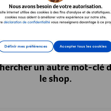
Nous avons besoin de votre autorisation.
site internet utilise des cookies à des fins d'analyse et de statistiques.
cookies nous aident à améliorer votre expérience sur notre site.
Santé osseuse
re
déclaration de confidentialité
vous renseignera davantage à ce pro
gratuit
Définir mes préférences
Accepter tous les cookies
hercher un autre mot-clé 
le shop.