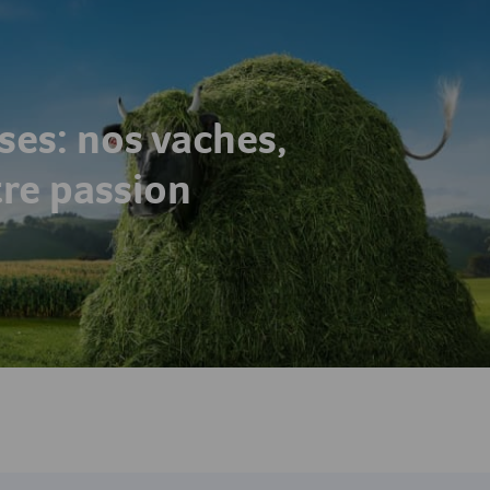
ses: nos vaches,
tre passion