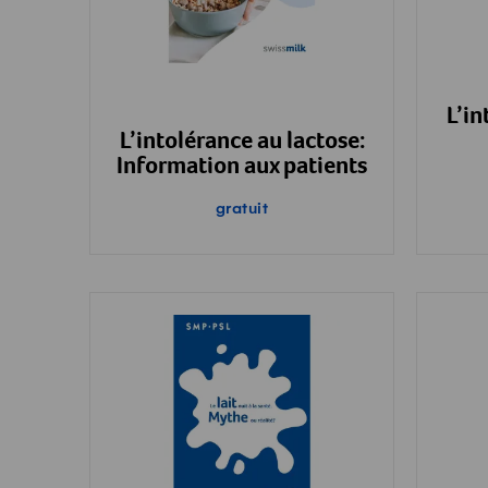
L’in
L’intolérance au lactose:
Information aux patients
gratuit