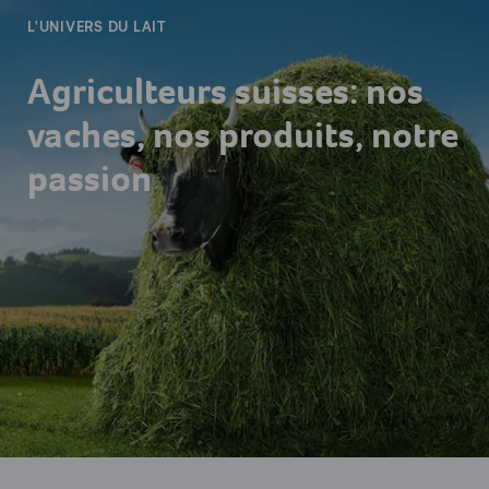
L'UNIVERS DU LAIT
Agriculteurs suisses: nos
vaches, nos produits, notre
passion