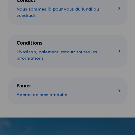
Contact
Nous sommes là pour vous du lundi au
vendredi
Conditions
Livraison, paiement, retour: toutes les
informations
Panier
Aperçu de mes produits
-