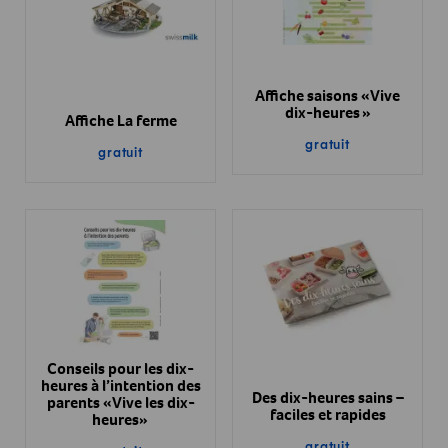
Affiche saisons «Vive
dix-heures »
Affiche La ferme
gratuit
gratuit
Conseils pour les dix-
heures à l’intention des
Des dix-heures sains –
parents «Vive les dix-
faciles et rapides
heures»
gratuit