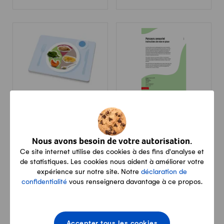
Parcours sensoriel «Vive
Modèle d'assiette
les dix-heures»
aimanté
Nous avons besoin de votre autorisation.
gratuit
CHF 39.00
Ce site internet utilise des cookies à des fins d'analyse et
de statistiques. Les cookies nous aident à améliorer votre
expérience sur notre site. Notre
déclaration de
confidentialité
vous renseignera davantage à ce propos.
Accepter tous les cookies