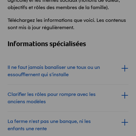
agricole) et les thèmes sociaux (notions de valeur,
objectifs et rôles des membres de la famille).
Téléchargez les informations que voici. Les contenus
sont mis à jour régulièrement.
Informations spécialisées
II ne faut jamais banaliser une toux ou un
Afficher le contenu d
essoufflernent qui s'installe
Clarifier les rôles pour rompre avec les
Afficher le contenu d
anciens modèles
La ferme n'est pas une banque, ni les
Afficher le contenu d
enfants une rente