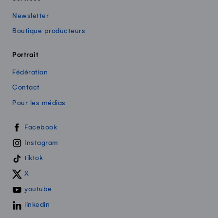
Newsletter
Boutique producteurs
Portrait
Fédération
Contact
Pour les médias
Swissmilk sur les réseaux sociaux
Facebook
Instagram
tiktok
X
youtube
linkedin