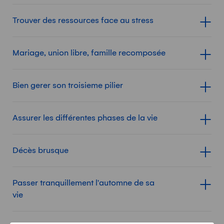
Trouver des ressources face au stress
Afficher le contenu d
Mariage, union libre, famille recomposée
Afficher le contenu d
Bien gerer son troisieme pilier
Afficher le contenu d
Assurer les différentes phases de la vie
Afficher le contenu d
Décès brusque
Afficher le contenu d
Passer tranquillement l'automne de sa
Afficher le contenu d
vie