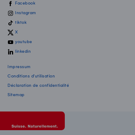
Swissmilk sur les réseaux sociaux
Facebook
Instagram
tiktok
X
youtube
linkedin
Impressum
Conditions d'utilisation
Déclaration de confidentialité
Sitemap