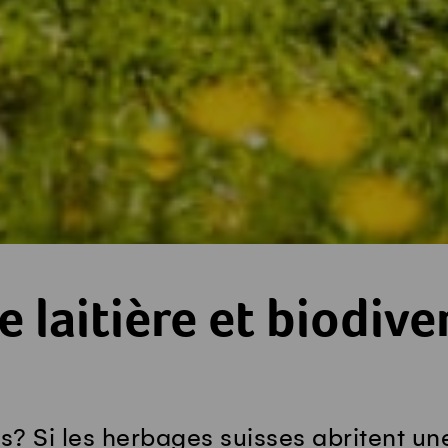
 laitière et biodive
s? Si les herbages suisses abritent un