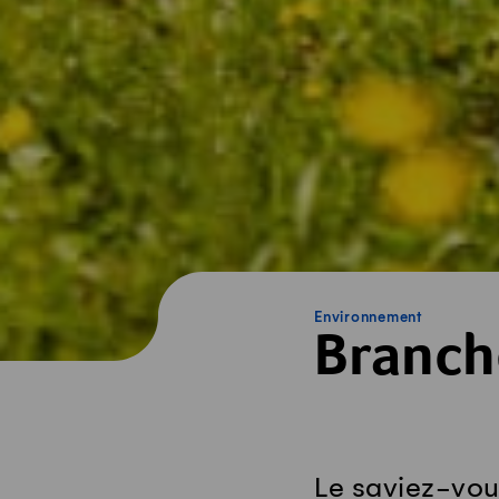
Environnement
Branche
Le saviez-vou