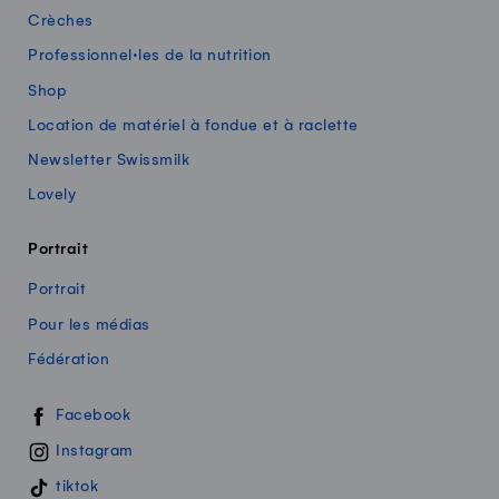
Crèches
Professionnel·les de la nutrition
Shop
Location de matériel à fondue et à raclette
Newsletter Swissmilk
Lovely
Portrait
Portrait
Pour les médias
Fédération
Swissmilk sur les réseaux sociaux
Facebook
Instagram
tiktok