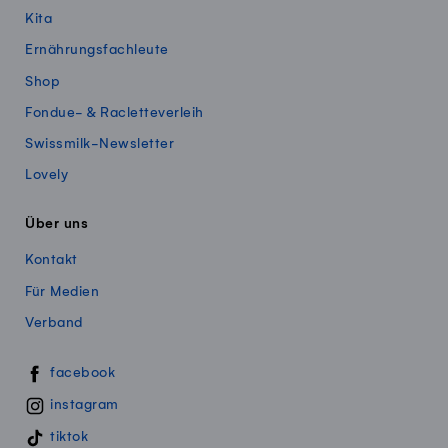
Kita
Ernährungsfachleute
Shop
Fondue- & Racletteverleih
Swissmilk-Newsletter
Lovely
Über uns
Kontakt
Für Medien
Verband
Swissmillk auf Social Media
facebook
instagram
tiktok