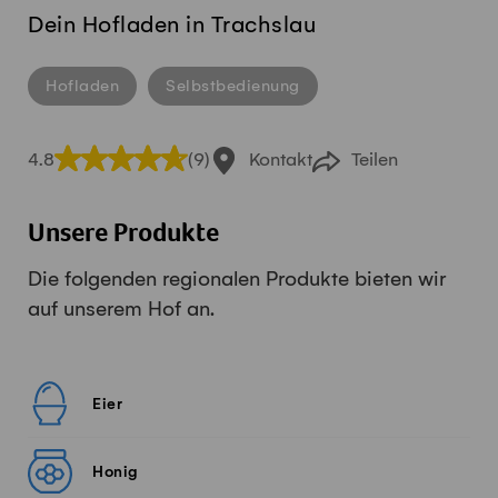
Dein Hofladen in Trachslau
Hofladen
Selbstbedienung
4.8
(9)
Kontakt
Teilen
Unsere Produkte
Die folgenden regionalen Produkte bieten wir
auf unserem Hof an.
Eier
Honig