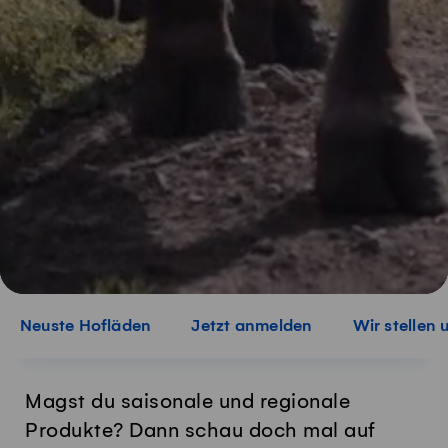
Neuste Hofläden
Jetzt anmelden
Wir stellen 
Magst du saisonale und regionale
Produkte? Dann schau doch mal auf