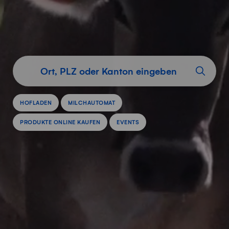
Vom Milchbuur
HOFLADEN
MILCHAUTOMAT
PRODUKTE ONLINE KAUFEN
EVENTS