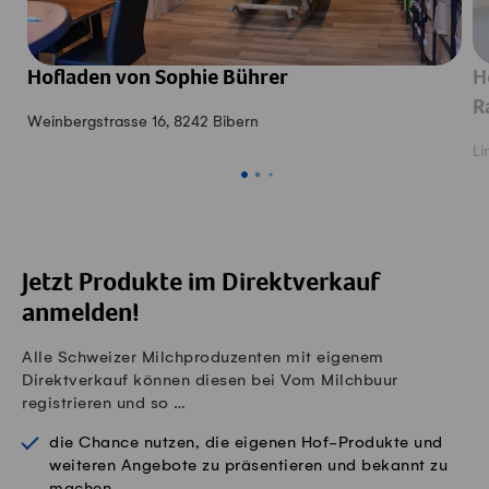
Hofladen von Sophie Bührer
H
R
Weinbergstrasse 16, 8242 Bibern
Li
" - "
Jetzt Produkte im Direktverkauf
anmelden!
Alle Schweizer Milchproduzenten mit eigenem
Direktverkauf können diesen bei Vom Milchbuur
registrieren und so …
die Chance nutzen, die eigenen Hof-Produkte und
weiteren Angebote zu präsentieren und bekannt zu
machen