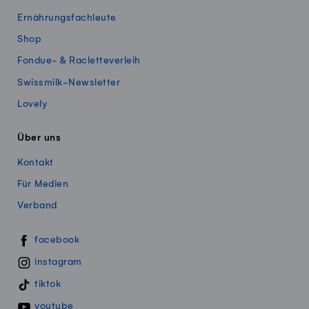
Ernährungsfachleute
Shop
Fondue- & Racletteverleih
Swissmilk-Newsletter
Lovely
Über uns
Kontakt
Für Medien
Verband
Swissmillk auf Social Media
facebook
instagram
tiktok
youtube