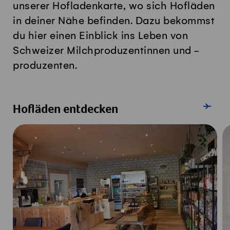
unserer Hofladenkarte, wo sich Hofläden
in deiner Nähe befinden. Dazu bekommst
du hier einen Einblick ins Leben von
Schweizer Milchproduzentinnen und -
produzenten.
Zur Hofla
Hofläden entdecken