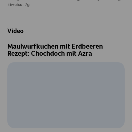
Eiweiss:
7
g
Video
Maulwurfkuchen mit Erdbeeren
Rezept: Chochdoch mit Azra