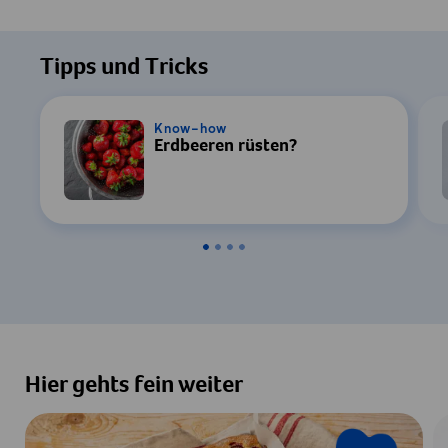
Um dieses Video ansehen zu können, ist
Ihre Zustimmung zur Datenverarbeitung
Tipps und Tricks
durch YouTube erforderlich. Details finden
Sie in unserer
Datenschutzerklärung
.
Know-how
Erdbeeren rüsten?
Einstellungen
Zustimmen & Anzeigen
Hier gehts fein weiter