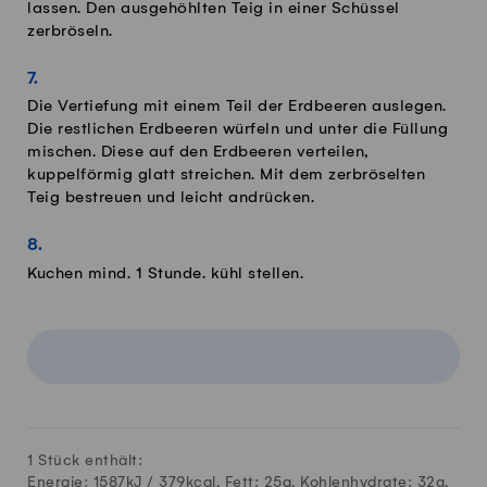
lassen. Den ausgehöhlten Teig in einer Schüssel
zerbröseln.
Die Vertiefung mit einem Teil der Erdbeeren auslegen.
Die restlichen Erdbeeren würfeln und unter die Füllung
mischen. Diese auf den Erdbeeren verteilen,
kuppelförmig glatt streichen. Mit dem zerbröselten
Teig bestreuen und leicht andrücken.
Kuchen mind. 1 Stunde. kühl stellen.
1 Stück enthält:
Energie: 1587kJ /
379
kcal, Fett:
25
g, Kohlenhydrate:
32
g,