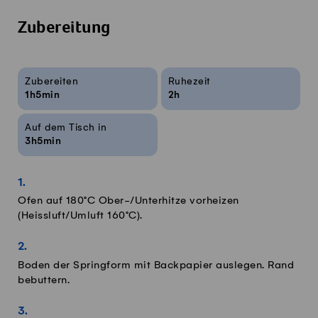
Zubereitung
Rezeptinfos
Zubereiten
Ruhezeit
1h5min
2h
Auf dem Tisch in
3h5min
Ofen auf 180°C Ober-/Unterhitze vorheizen
(Heissluft/Umluft 160°C).
Boden der Springform mit Backpapier auslegen. Rand
bebuttern.