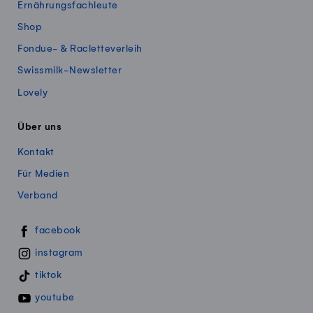
Ernährungsfachleute
Shop
Fondue- & Racletteverleih
Swissmilk-Newsletter
Lovely
Über uns
Kontakt
Für Medien
Verband
Swissmillk auf Social Media
facebook
instagram
tiktok
youtube