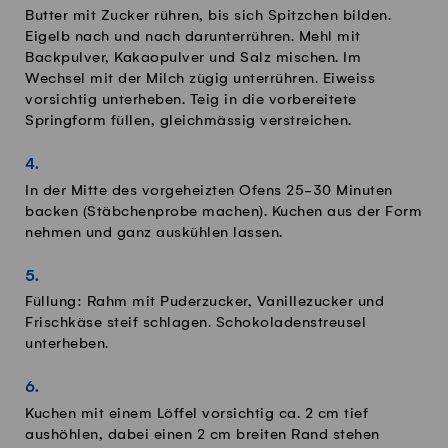
Butter mit Zucker rühren, bis sich Spitzchen bilden.
Eigelb nach und nach darunterrühren. Mehl mit
Backpulver, Kakaopulver und Salz mischen. Im
Wechsel mit der Milch zügig unterrühren. Eiweiss
vorsichtig unterheben. Teig in die vorbereitete
Springform füllen, gleichmässig verstreichen.
In der Mitte des vorgeheizten Ofens 25-30 Minuten
backen (Stäbchenprobe machen). Kuchen aus der Form
nehmen und ganz auskühlen lassen.
Füllung: Rahm mit Puderzucker, Vanillezucker und
Frischkäse steif schlagen. Schokoladenstreusel
unterheben.
Kuchen mit einem Löffel vorsichtig ca. 2 cm tief
aushöhlen, dabei einen 2 cm breiten Rand stehen