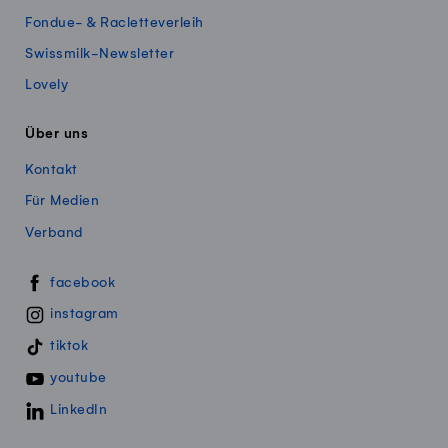
Fondue- & Racletteverleih
Swissmilk-Newsletter
Lovely
Über uns
Kontakt
Für Medien
Verband
Swissmillk auf Social Media
facebook
instagram
tiktok
youtube
LinkedIn