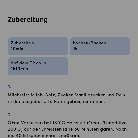
Zubereitung
Rezeptinfos
Zubereiten
Kochen/Backen
10min
1h
Auf dem Tisch in
1h10min
Milchreis: Milch, Salz, Zucker, Vanillezucker und Reis
in die ausgebutterte Form geben, umrühren.
Ohne Vorheizen bei 180°C Heissluft (Ober-/Unterhitze
200°C) auf der untersten Rille 50 Minuten garen. Nach
ca. 40 Minuten einmal umrühren.