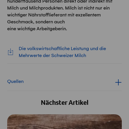
hunderttausend Personen direkt oder indirekt mit
Milch und Milchprodukten. Milch ist nicht nur ein
wichtiger Nährstofflieferant mit exzellentem
Geschmack, sondern auch
ein
e
wichtig
e
Arbeitgeber
in.
Die volkswirtschaftliche Leistung und die
Mehrwerte der Schweizer Milch
Quellen
Inhalt für Quellen anzeigen
Nächster Artikel