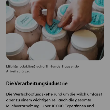
Milch(
produkt
ion
) schafft
H
underttausende
Arbeitsplätze.
Die Verarbeitungsindustrie
Die Wertschöpfungskette rund um die Milch umfasst
aber zu einem wichtigen Teil auch die gesamte
Milchverarbeitung. Über
10
'
000
Expertinnen und