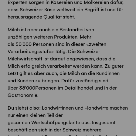
Experten sorgen in Käsereien und Molkereien dafür,
dass Schweizer Käse weltweit ein Begriff ist und für
herausragende Qualität steht.
Milch ist aber auch ein Bestandteil von
unzähligen
weiteren
Produkten. Mehr
als 50'000 Personen sind in dieser «zweiten
Verarbeitungsstufe» tätig. Die Schweizer
Milchwirtschaft ist darauf angewiesen, dass die
Milch erfolgreich verarbeitet werden kann. Zu guter
Letzt gilt es aber auch, die Milch an die Kundinnen
und Kunden zu bringen. Dafür zuständig sind
über
38
'
000
Personen im Detailhandel und
in der
Gastronomie
.
Du siehst also: Landwirtinnen und -landwirte machen
nur einen kleinen Teil der
gesamten Wertschöfpungskette aus. Insgesamt
beschäftigen sich in der Schweiz mehrere