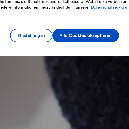
helfen uns, die Benutzerfreundlichkeit unserer Website zu verbessern
eitere Informationen hierzu findest du in unserer
Datenschutzerkläru
Einstellungen
Alle Cookies akzeptieren