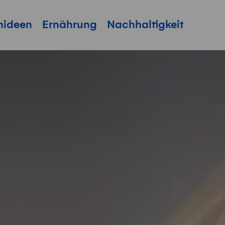
hideen
Ernährung
Nachhaltigkeit