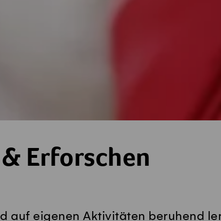
 & Erforschen
nd auf eigenen Aktivitäten beruhend le