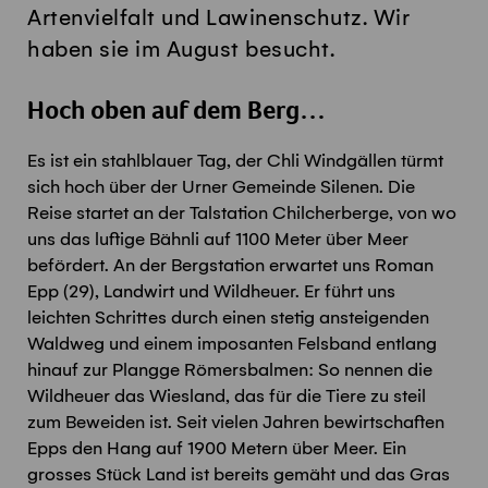
Artenvielfalt und Lawinenschutz. Wir
haben sie im August besucht.
Hoch oben auf dem Berg…
Es ist ein stahlblauer Tag, der Chli Windgällen türmt
sich hoch über der Urner Gemeinde Silenen. Die
Reise startet an der Talstation Chilcherberge, von wo
uns das luftige Bähnli auf 1100 Meter über Meer
befördert. An der Bergstation erwartet uns Roman
Epp (29), Landwirt und Wildheuer. Er führt uns
leichten Schrittes durch einen stetig ansteigenden
Waldweg und einem imposanten Felsband entlang
hinauf zur Plangge Römersbalmen: So nennen die
Wildheuer das Wiesland, das für die Tiere zu steil
zum Beweiden ist. Seit vielen Jahren bewirtschaften
Epps den Hang auf 1900 Metern über Meer. Ein
grosses Stück Land ist bereits gemäht und das Gras