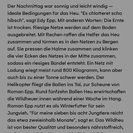
Der Nachmittag war sonnig und leicht windig –
ideale Bedingungen für das Heu. "Es chlotteret scho
hibsch", sagt Edy Epp. Mit anderen Worten: Die Ernte
ist trocken. Riesige Netze werden auf dem Boden
ausgebreitet. Mit Rechen raffen die Helfer das Heu
zusammen und türmen es in den Netzen zu Bergen
auf. Sie pressen die Halme zusammen und klinken
die vier Ecken des Netzes in der Mitte zusammen,
sodass ein riesiges Bündel entsteht. Ein Netz mit
Ladung wiegt meist rund 800 Kilogramm, kann aber
auch bis zu einer Tonne schwer werden. Der
Helikopter fliegt die Ballen ins Tal, zur Scheune von
Roman Epp. Rund fünfzehn Ballen Heu erwirtschaften
die Wildheuer:innen während einer Woche im Hang.
Roman Epp nutzt es als Winterfutter für sein
Jungvieh. "Für meine sieben bis acht Jungtiere reicht
das etwa zweieinhalb Monate", sagt er. Das Wildheu
ist von bester Qualität und besonders nährstoffreich,