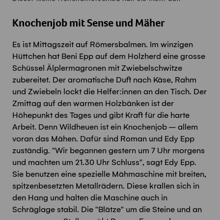
Knochenjob mit Sense und Mäher
Es ist Mittagszeit auf Römersbalmen. Im winzigen
Hüttchen hat Beni Epp auf dem Holzherd eine grosse
Schüssel Älplermagronen mit Zwiebelschwitze
zubereitet. Der aromatische Duft nach Käse, Rahm
und Zwiebeln lockt die Helfer:innen an den Tisch. Der
Zmittag auf den warmen Holzbänken ist der
Höhepunkt des Tages und gibt Kraft für die harte
Arbeit. Denn Wildheuen ist ein Knochenjob – allem
voran das Mähen. Dafür sind Roman und Edy Epp
zuständig. "Wir begannen gestern um 7 Uhr morgens
und machten um 21.30 Uhr Schluss", sagt Edy Epp.
Sie benutzen eine spezielle Mähmaschine mit breiten,
spitzenbesetzten Metallrädern. Diese krallen sich in
den Hang und halten die Maschine auch in
Schräglage stabil. Die "Blätze" um die Steine und an