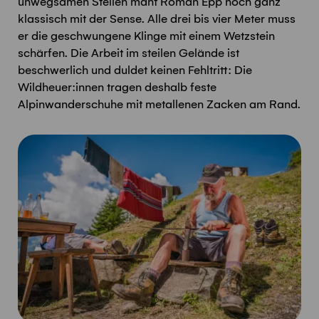
unwegsamen Stellen mäht Roman Epp noch ganz
klassisch mit der Sense. Alle drei bis vier Meter muss
er die geschwungene Klinge mit einem Wetzstein
schärfen. Die Arbeit im steilen Gelände ist
beschwerlich und duldet keinen Fehltritt: Die
Wildheuer:innen tragen deshalb feste
Alpinwanderschuhe mit metallenen Zacken am Rand.