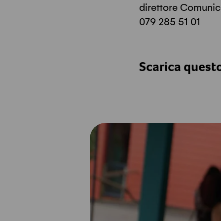
direttore Comuni
079 285 51 01
Scarica quest