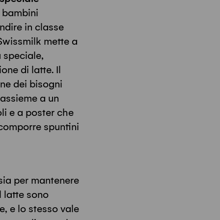
i bambini
dire in classe
, Swissmilk mette a
 speciale,
ne di latte. Il
ne dei bisogni
, assieme a un
li e a poster che
 comporre spuntini
 sia per mantenere
l latte sono
, e lo stesso vale