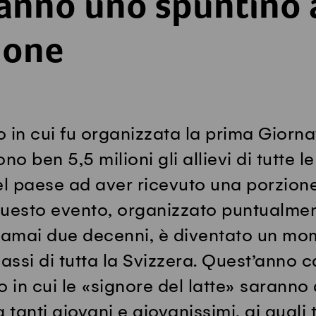
ranno uno spuntino 
ione
 in cui fu organizzata la prima Giorna
no ben 5,5 milioni gli allievi di tutte l
el paese ad aver ricevuto una porzione
Questo evento, organizzato puntualme
amai due decenni, è diventato un mo
lassi di tutta la Svizzera. Quest’anno c
o in cui le «signore del latte» saranno
tanti giovani e giovanissimi, ai quali