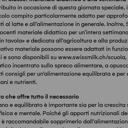
ribuito in occasione di questa giornata speciale, 
colo compito particolarmente adatto per approfon
ti al latte e all’alimentazione in generale. Inoltre
ocenti materiale didattico per un’intera settimana
in tavola» e dedicata all’agricoltura e alla produzio
ativo materiale possono essere adattati in funzio
si e sono disponibili su www.swissmilk.ch/scuola
tico incentrato sullo spreco alimentare, a opusco
ti consigli per un’alimentazione equilibrata e per
ani e nutrienti.
to che offre tutto il necessario
ano e equilibrato è importante sia per la crescita
sica e mentale. Poiché gli apporti nutrizionali de
 è raccomandabile sopprimerlo dall’alimentazione