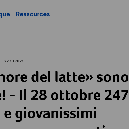
pale
ique
Ressources
22.10.2021
nore del latte» sono
! - Il 28 ottobre 24
 e giovanissimi