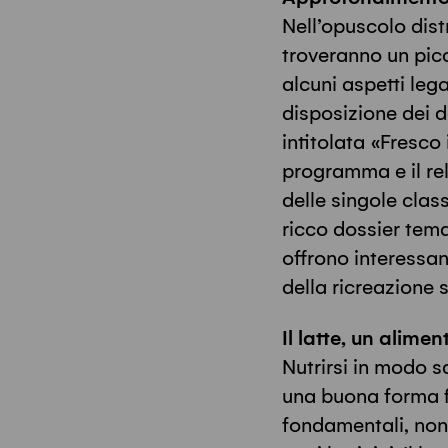
Nell’opuscolo dist
troveranno un pic
alcuni aspetti lega
disposizione dei d
intitolata «Fresco 
programma e il rel
delle singole clas
ricco dossier tema
offrono interessan
della ricreazione s
Il latte, un alimen
Nutrirsi in modo s
una buona forma fi
fondamentali, non