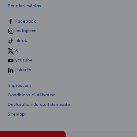
Pour les médias
Swissmilk sur les réseaux sociaux
Facebook
Instagram
tiktok
X
youtube
linkedin
Impressum
Conditions d'utilisation
Déclaration de confidentialité
Sitemap