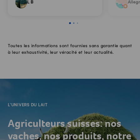
L B
Alleg
Toutes les informations sont fournies sans garantie quant
à leur exhaustivité, leur véracité et leur actualité.
-
L'UNIVERS DU LAIT
Agriculteurs suisses: nos
vaches, nos produits, notre