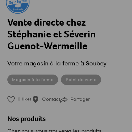
Vente directe chez
Stéphanie et Séverin
Guenot-Wermeille
Votre magasin à la ferme à Soubey
Magasin à la ferme
Point de vente
Contact
Partager
0 likes
Nos produits
Chez nous, vous trouverez les produits