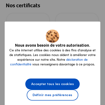
Nos certificats
BIO SUISSE
Lait des prés
Nous avons besoin de votre autorisation.
Ce site internet utilise des cookies à des fins d'analyse et
de statistiques. Les cookies nous aident à améliorer votre
Contact
expérience sur notre site. Notre
déclaration de
confidentialité
vous renseignera davantage à ce propos.
La Charbonniere 54, 2887 Soubey
Accepter tous les cookies
stephwermeille@bluewin.ch
Définir mes préférences
079 799 58 09