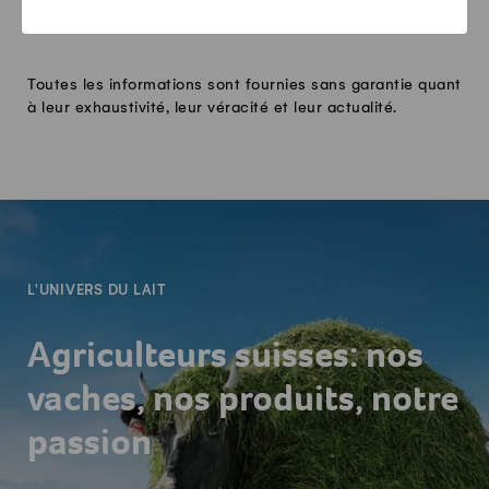
Toutes les informations sont fournies sans garantie quant
à leur exhaustivité, leur véracité et leur actualité.
-
L'UNIVERS DU LAIT
Agriculteurs suisses: nos
vaches, nos produits, notre
passion