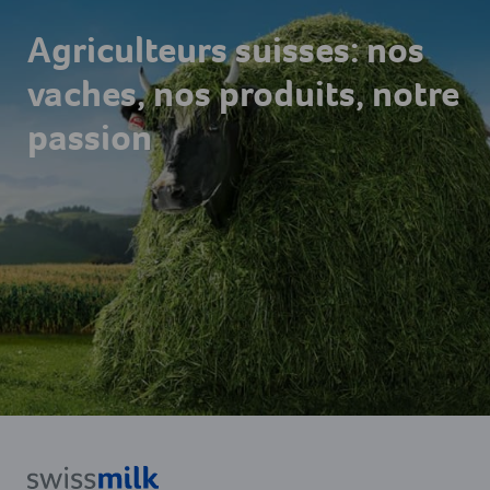
Agriculteurs suisses: nos
vaches, nos produits, notre
passion