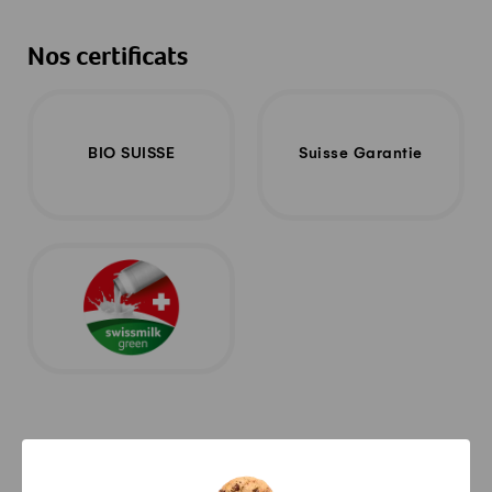
Nos certificats
BIO SUISSE
Suisse Garantie
Contact