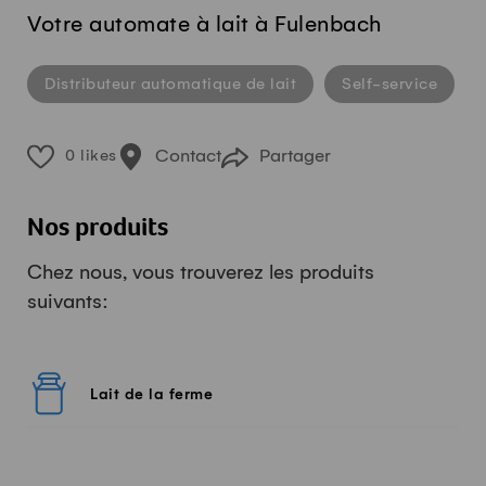
Votre automate à lait à Fulenbach
Distributeur automatique de lait
Self-service
Contact
Partager
0 likes
Nos produits
Chez nous, vous trouverez les produits
suivants:
Lait de la ferme