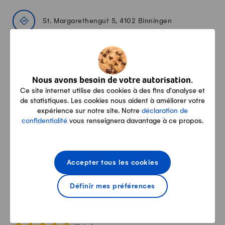
St. Margarethengut 5, 4102 Binningen
rediger@stmargarethengut.ch
Nous avons besoin de votre autorisation.
Ce site internet utilise des cookies à des fins d'analyse et
0612726866
de statistiques. Les cookies nous aident à améliorer votre
expérience sur notre site. Notre
déclaration de
confidentialité
vous renseignera davantage à ce propos.
stmargarethengut.ch/index.html
Facebook
Accepter tous les cookies
Définir mes préférences
Ce que disent nos clientes & clients