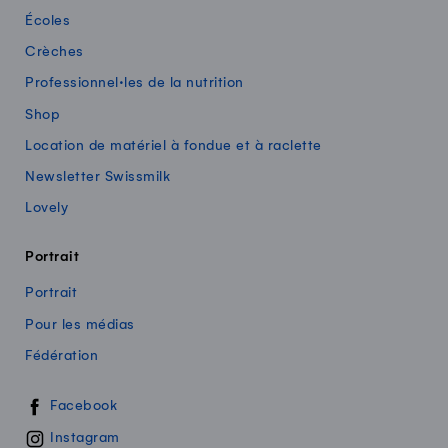
Écoles
Crèches
Professionnel·les de la nutrition
Shop
Location de matériel à fondue et à raclette
Newsletter Swissmilk
Lovely
Portrait
Portrait
Pour les médias
Fédération
Swissmilk sur les réseaux sociaux
Facebook
Instagram