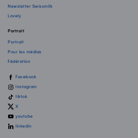
Newsletter Swissmilk
Lovely
Portrait
Portrait
Pour les médias
Fédération
Swissmilk sur les réseaux sociaux
Facebook
Instagram
tiktok
X
youtube
linkedin