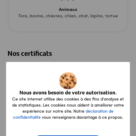
Animaux
Toro, bovins, chèvres, chien, chat, lapins, tortue
Nos certificats
IP-Suisse
Nous avons besoin de votre autorisation.
Ce site internet utilise des cookies à des fins d'analyse et
de statistiques. Les cookies nous aident à améliorer votre
expérience sur notre site. Notre
déclaration de
confidentialité
vous renseignera davantage à ce propos.
Contact
Neuheim 1, 6056 Kägiswil