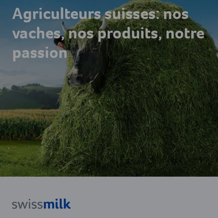
Agriculteurs suisses: nos
vaches, nos produits, notre
passion