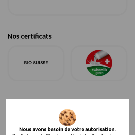
Nos certificats
BIO SUISSE
Contact
Haltenstrasse 18A, 6064 Kerns
Nous avons besoin de votre autorisation.