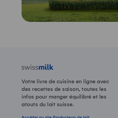
Votre livre de cuisine en ligne avec
des recettes de saison, toutes les
infos pour manger équilibré et les
atouts du lait suisse.
Accéder au site Producteurs de lait