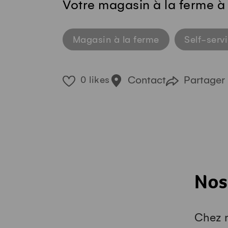
Votre magasin à la ferme à
Magasin à la ferme
Self-serv
Contact
Partager
0 likes
Nos
Chez n