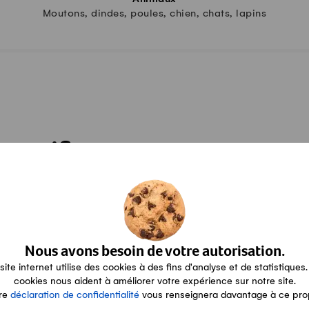
Moutons, dindes, poules, chien, chats, lapins
certificats
P-Suisse
Suisse Garantie
Nous avons besoin de votre autorisation.
site internet utilise des cookies à des fins d'analyse et de statistiques.
cookies nous aident à améliorer votre expérience sur notre site.
re
déclaration de confidentialité
vous renseignera davantage à ce pro