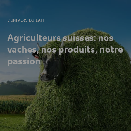
L'UNIVERS DU LAIT
Agriculteurs suisses: nos
vaches, nos produits, notre
passion