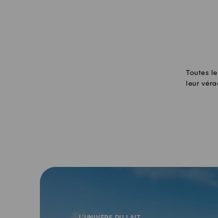
Toutes le
leur véra
-