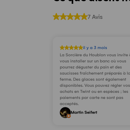
7 Avis
il y a 3 mois
La Sorcière du Houblon vous invite 
vous installer sur un banc où vous
pourrez déguster du pain et des
saucisses fraîchement préparés à l
ferme. Des glaces sont également
disponibles. Vous pouvez régler vos
achats en Twint ou en espèces ; les
paiements par carte ne sont pas
acceptés.
Martin Seifert