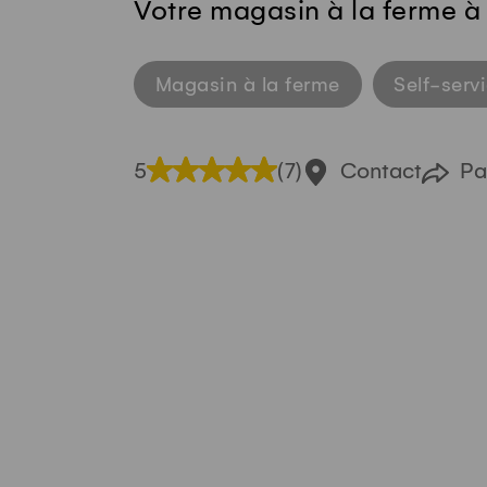
Votre magasin à la ferme à 
Magasin à la ferme
Self-serv
5
(7)
Contact
Pa