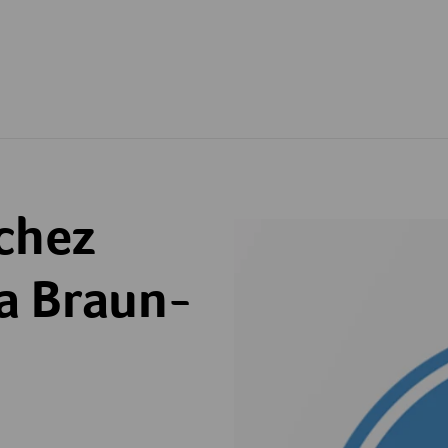
 chez
a Braun-