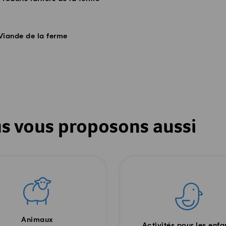
Viande de la ferme
s vous proposons aussi
Animaux
Activités pour les enfa