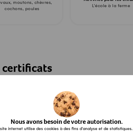
vaux, moutons, chèvres,
L'école à la ferme
cochons, poules
certificats
O SUISSE
Nous avons besoin de votre autorisation.
site internet utilise des cookies à des fins d'analyse et de statistiques.