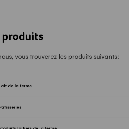
 produits
ous, vous trouverez les produits suivants:
Lait de la ferme
Pâtisseries
Produits laitiers de la ferme