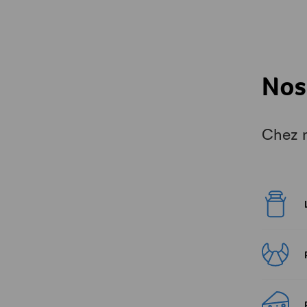
Nos
Chez n