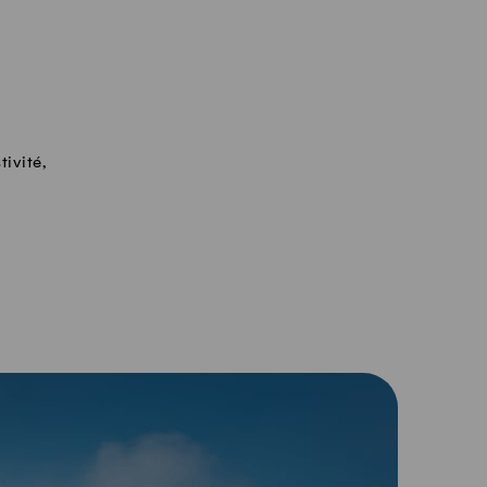
tivité,