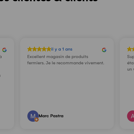
il y a 1 ans
à
Excellent magasin de produits
Sup
fermiers. Je le recommande vivement.
éta
un 
a
Marc Pastra