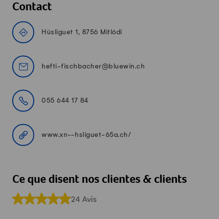
Contact
Hüsliguet 1, 8756 Mitlödi
hefti-fischbacher@bluewin.ch
055 644 17 84
www.xn--hsliguet-65a.ch/
Ce que disent nos clientes & clients
24 Avis