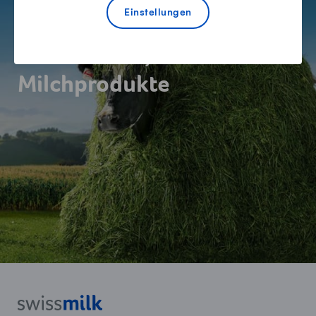
Einstellungen
Wir Schweizer Bauern,
unsere Kühe, unsere
Milchprodukte