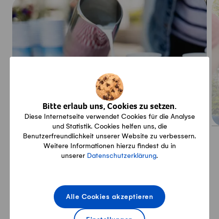
Bitte erlaub uns, Cookies zu setzen.
Diese Internetseite verwendet Cookies für die Analyse
und Statistik. Cookies helfen uns, die
Benutzerfreundlichkeit unserer Website zu verbessern.
Weitere Informationen hierzu findest du in
unserer
Datenschutzerklärung
.
Medienmitteilung: Es ist wieder soweit – Ein
regionales Znüni am Tag der Pausenmilch
Alle Cookies akzeptieren
Bild 1: Milchbecher