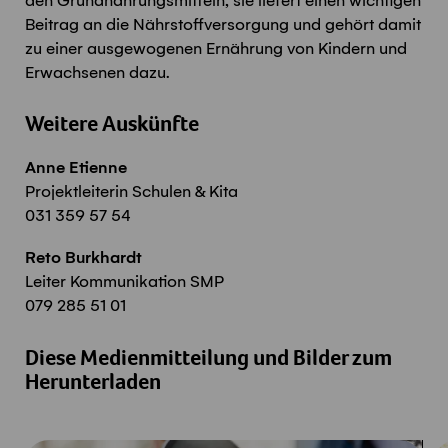
den Grundnahrungsmitteln, sie liefert einen wichtigen
Beitrag an die Nährstoffversorgung und gehört damit
zu einer ausgewogenen Ernährung von Kindern und
Erwachsenen dazu.
Weitere Auskünfte
Anne Etienne
Projektleiterin Schulen & Kita
031 359 57 54
Reto Burkhardt
Leiter Kommunikation SMP
079 285 51 01
Diese Medienmitteilung und Bilder zum
Herunterladen