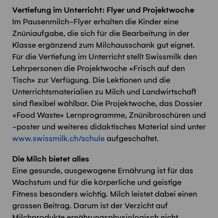
Vertiefung im Unterricht: Flyer und Projektwoche
Im Pausenmilch-Flyer erhalten die Kinder eine
Znüniaufgabe, die sich für die Bearbeitung in der
Klasse ergänzend zum Milchausschank gut eignet.
Für die Vertiefung im Unterricht stellt Swissmilk den
Lehrpersonen die Projektwoche «Frisch auf den
Tisch» zur Verfügung. Die Lektionen und die
Unterrichtsmaterialien zu Milch und Landwirtschaft
sind flexibel wählbar. Die Projektwoche, das Dossier
«Food Waste» Lernprogramme, Znünibroschüren und
-poster und weiteres didaktisches Material sind unter
www.swissmilk.ch/schule
aufgeschaltet.
Die Milch bietet alles
Eine gesunde, ausgewogene Ernährung ist für das
Wachstum und für die körperliche und geistige
Fitness besonders wichtig. Milch leistet dabei einen
grossen Beitrag. Darum ist der Verzicht auf
Milchprodukte ernährungsphysiologisch nicht