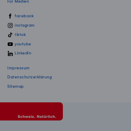
Für Medien
Swissmillk auf Social Media
facebook
instagram
tiktok
youtube
LinkedIn
Impressum
Datenschutzerklärung
Sitemap