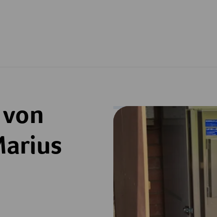
 von
Marius