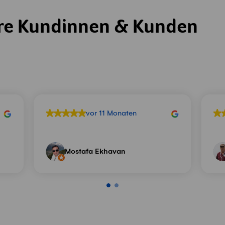
re Kundinnen & Kunden
vor 11 Monaten
Mostafa Ekhavan