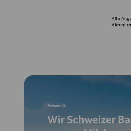
Alle Ang
Aktualitä
Fusszeile
Swissmilk
Wir Schweizer Ba