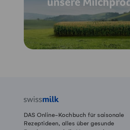
unsere Milchpro
DAS Online-Kochbuch für saisonale
Rezeptideen, alles über gesunde