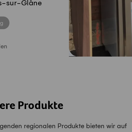
rs-sur-Glâne
ng
len
ere Produkte
lgenden regionalen Produkte bieten wir auf