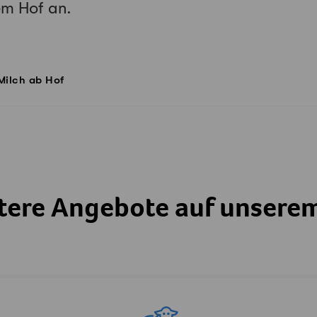
em Hof an.
Milch ab Hof
tere Angebote auf unsere