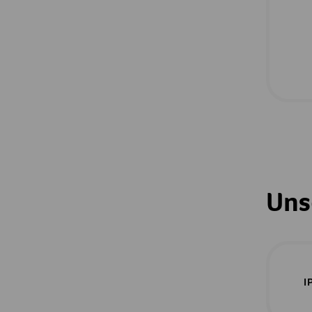
Uns
I