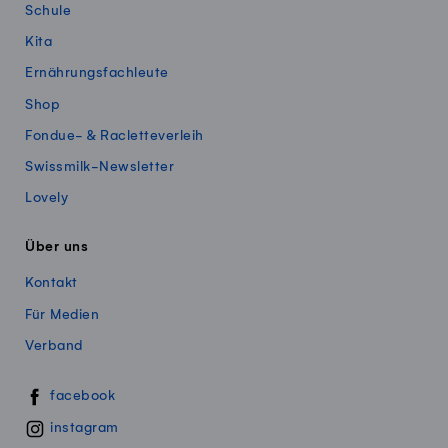
Schule
Kita
Ernährungsfachleute
Shop
Fondue- & Racletteverleih
Swissmilk-Newsletter
Lovely
Über uns
Kontakt
Für Medien
Verband
Swissmillk auf Social Media
facebook
instagram