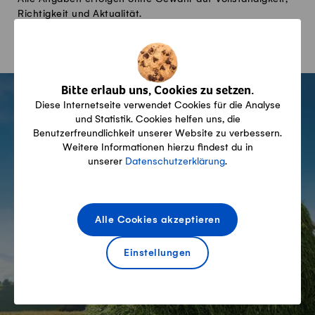
Richtigkeit und Aktualität.
Fusszeile
Bitte erlaub uns, Cookies zu setzen.
Diese Internetseite verwendet Cookies für die Analyse
und Statistik. Cookies helfen uns, die
Swissmilk
Benutzerfreundlichkeit unserer Website zu verbessern.
Weitere Informationen hierzu findest du in
unserer
Datenschutzerklärung
.
Wir Schweizer Bauern,
unsere Kühe, unsere
Alle Cookies akzeptieren
Milchprodukte
Einstellungen