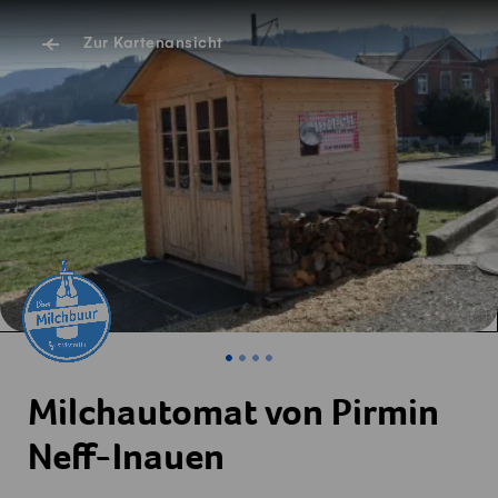
Zur Kartenansicht
Milchautomat von Pirmin
Neff-Inauen