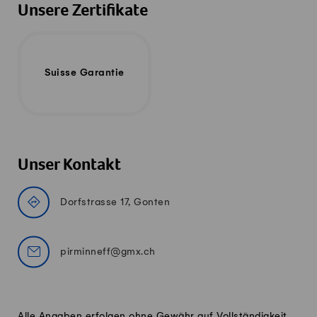
Unsere Zertifikate
Suisse Garantie
Unser Kontakt
Dorfstrasse 17, Gonten
pirminneff@gmx.ch
Alle Angaben erfolgen ohne Gewähr auf Vollständigkeit,