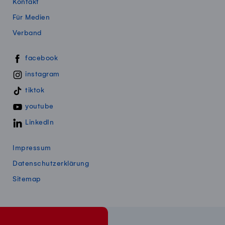
Kontakt
Für Medien
Verband
Swissmillk auf Social Media
facebook
instagram
tiktok
youtube
LinkedIn
Impressum
Datenschutzerklärung
Sitemap