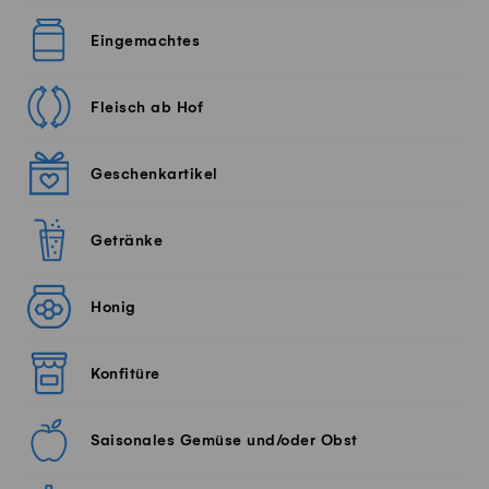
Eingemachtes
Fleisch ab Hof
Geschenkartikel
Getränke
Honig
Konfitüre
Saisonales Gemüse und/oder Obst