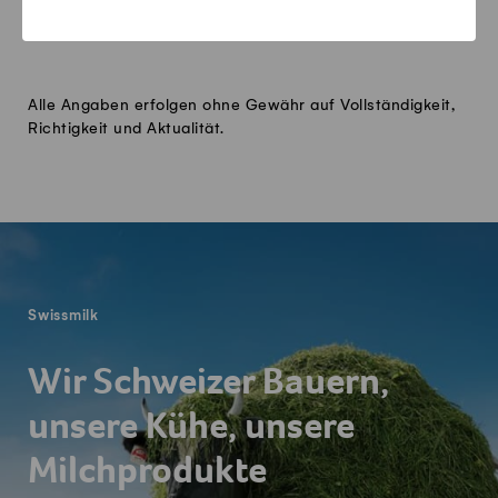
hoflade-steibruch.ch/
Alle Angaben erfolgen ohne Gewähr auf Vollständigkeit,
Richtigkeit und Aktualität.
Fusszeile
Swissmilk
Wir Schweizer Bauern,
unsere Kühe, unsere
Milchprodukte