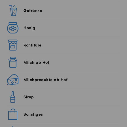
Getränke
Honig
Konfitüre
Milch ab Hof
Milchprodukte ab Hof
Sirup
Sonstiges