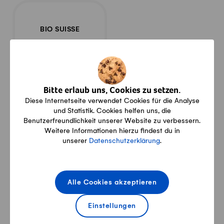
BIO SUISSE
Bitte erlaub uns, Cookies zu setzen.
Unser Kontakt
Diese Internetseite verwendet Cookies für die Analyse
und Statistik. Cookies helfen uns, die
Steinbruch 1, 8372 Wiezikon
Benutzerfreundlichkeit unserer Website zu verbessern.
Weitere Informationen hierzu findest du in
unserer
Datenschutzerklärung
.
j.appert@bluwin.ch
Alle Cookies akzeptieren
071 966 42 50
Einstellungen