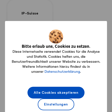
IP-Suisse
Unser Kontakt
Bitte erlaub uns, Cookies zu setzen.
Diese Internetseite verwendet Cookies für die Analyse
und Statistik. Cookies helfen uns, die
Rue du Creugenat 117, 2905 Courtedoux
Benutzerfreundlichkeit unserer Website zu verbessern.
Weitere Informationen hierzu findest du in
unserer
Datenschutzerklärung
.
marchand.pascal@bluewin.ch
Alle Cookies akzeptieren
032 466 53 81
Einstellungen
Facebook