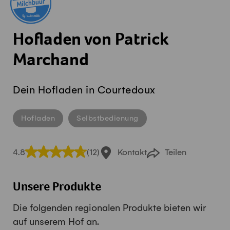
Hofladen von Patrick
Marchand
Dein Hofladen in Courtedoux
Hofladen
Selbstbedienung
4.8
(12)
Kontakt
Teilen
Unsere Produkte
Die folgenden regionalen Produkte bieten wir
auf unserem Hof an.