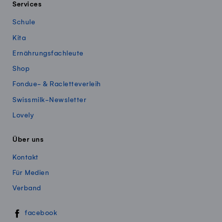
Services
Schule
Kita
Ernährungsfachleute
Shop
Fondue- & Racletteverleih
Swissmilk-Newsletter
Lovely
Über uns
Kontakt
Für Medien
Verband
Swissmillk auf Social Media
facebook