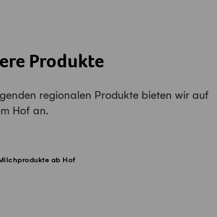
ere Produkte
lgenden regionalen Produkte bieten wir auf
em Hof an.
Milchprodukte ab Hof