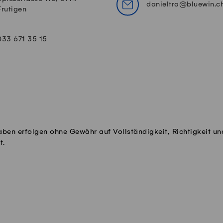
danieltra@bluewin.c
Frutigen
033 671 35 15
aben erfolgen ohne Gewähr auf Vollständigkeit, Richtigkeit un
t.