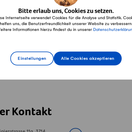
Bitte erlaub uns, Cookies zu setzen.
ere Zertifikate
se Internetseite verwendet Cookies für die Analyse und Statistik. Coo
helfen uns, die Benutzerfreundlichkeit unserer Website zu verbessern
eitere Informationen hierzu findest du in unserer
Datenschutzerkläru
AOP
IP-Suisse
Einstellungen
Alle Cookies akzeptieren
er Kontakt
Spiezstrasse 11a, 3714