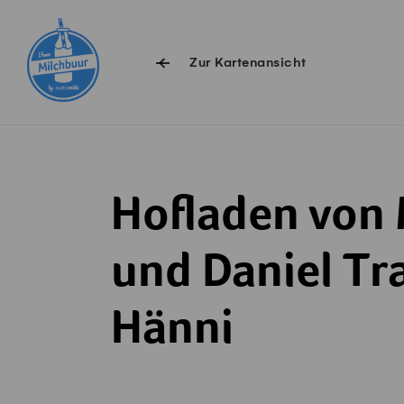
Navigieren auf Swissmilk.ch
Schnellzugriff-Links
Zur Kartenansicht
Hofladen von
und Daniel Tr
Hänni