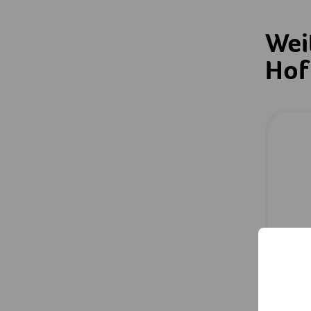
Wei
Hof