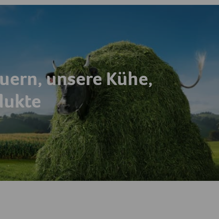
uern, unsere Kühe,
dukte