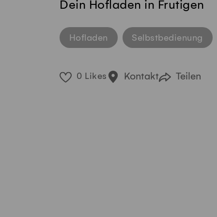
Dein Hofladen in Frutigen
Hofladen
Selbstbedienung
Kontakt
Teilen
0 Likes