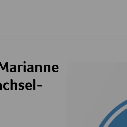
 Marianne
achsel-