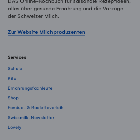
DAS Online-Kochbuch für saisonale Rezeptideen,
alles über gesunde Ernährung und die Vorzüge
der Schweizer Milch.
Zur Website Milchproduzenten
Services
Schule
Kita
Ernährungsfachleute
Shop
Fondue- & Racletteverleih
Swissmilk-Newsletter
Lovely