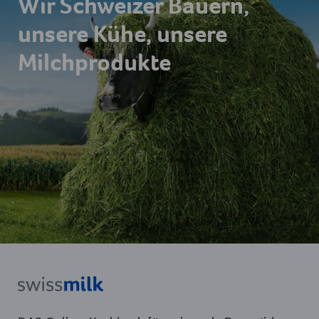
Wir Schweizer Bauern,
unsere Kühe, unsere
Milchprodukte