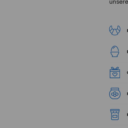
unser