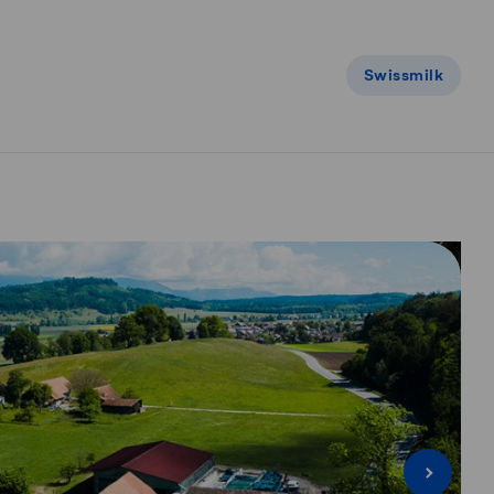
Swissmilk