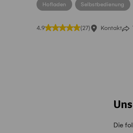
Hofladen
Selbstbedienung
4.9
(27)
Kontakt
Uns
Die fo