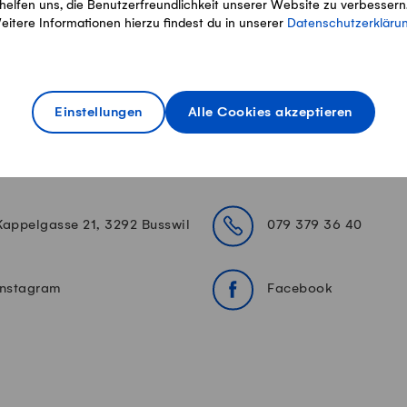
helfen uns, die Benutzerfreundlichkeit unserer Website zu verbessern
eitere Informationen hierzu findest du in unserer
Datenschutzerkläru
Einstellungen
Alle Cookies akzeptieren
er Kontakt
Kappelgasse 21, 3292 Busswil
079 379 36 40
Instagram
Facebook