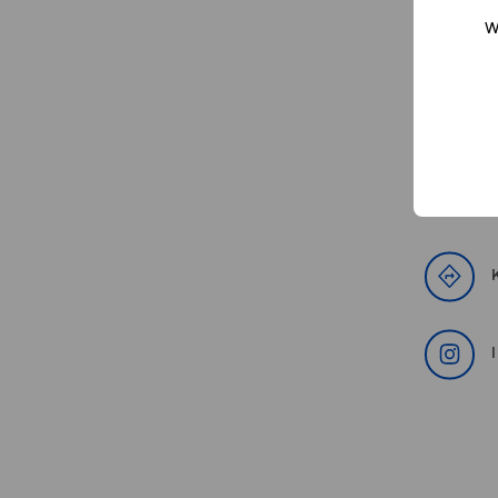
W
Uns