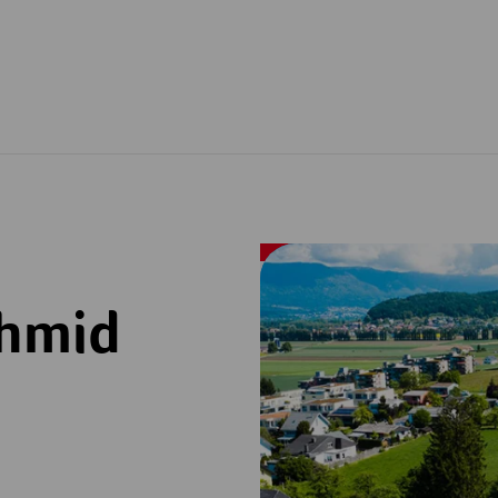
chmid