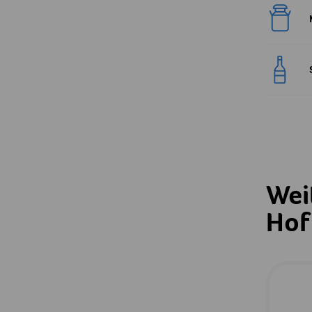
Wei
Hof