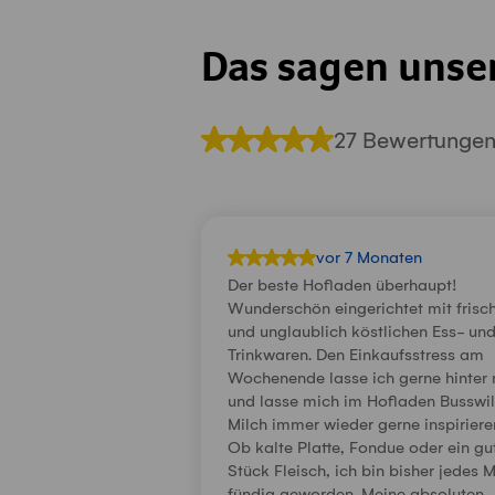
Das sagen unse
27 Bewertunge
vor 7 Monaten
Der beste Hofladen überhaupt!
Wunderschön eingerichtet mit frisc
und unglaublich köstlichen Ess- un
Trinkwaren. Den Einkaufsstress am
Wochenende lasse ich gerne hinter 
und lasse mich im Hofladen Busswil
Milch immer wieder gerne inspiriere
Ob kalte Platte, Fondue oder ein gu
Stück Fleisch, ich bin bisher jedes 