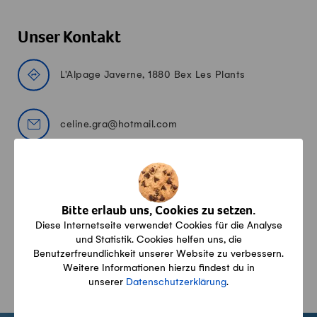
Unser Kontakt
L'Alpage Javerne, 1880 Bex Les Plants
celine.gra@hotmail.com
024 477 38 47
079 374 43 60
Bitte erlaub uns, Cookies zu setzen.
Diese Internetseite verwendet Cookies für die Analyse
Alle Angaben erfolgen ohne Gewähr auf Vollständigkeit,
und Statistik. Cookies helfen uns, die
Richtigkeit und Aktualität.
Benutzerfreundlichkeit unserer Website zu verbessern.
Weitere Informationen hierzu findest du in
unserer
Datenschutzerklärung
.