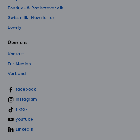
Fondue- & Racletteverleih
Swissmilk-Newsletter
Lovely
Über uns
Kontakt
Für Medien
Verband
Swissmillk auf Social Media
facebook
instagram
tiktok
youtube
LinkedIn