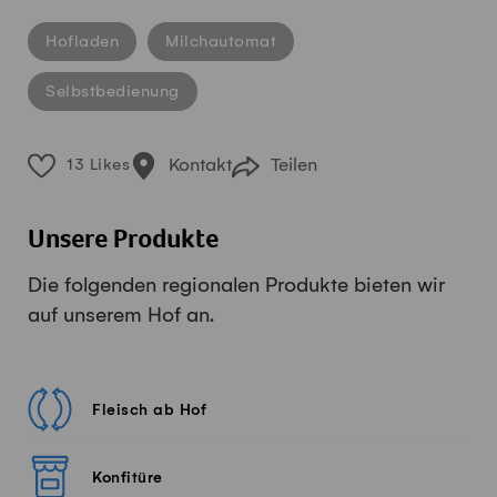
Hofladen
Milchautomat
Selbstbedienung
Kontakt
Teilen
13 Likes
Unsere Produkte
Die folgenden regionalen Produkte bieten wir
auf unserem Hof an.
Fleisch ab Hof
Konfitüre