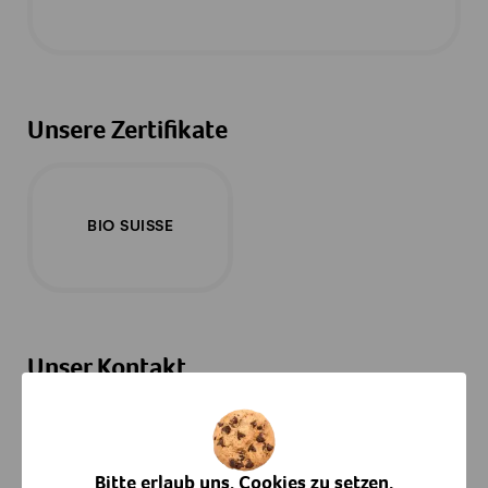
Unsere Zertifikate
BIO SUISSE
Unser Kontakt
Bühlweg 1, 3655 Sigriswil
Bitte erlaub uns, Cookies zu setzen.