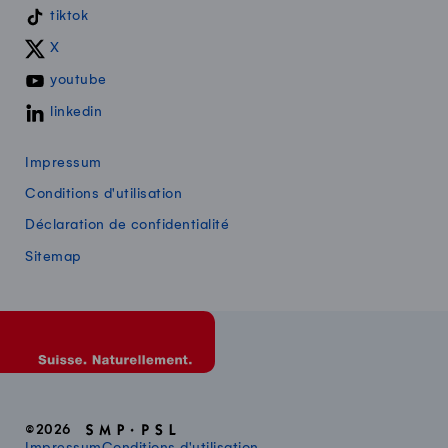
tiktok
X
youtube
linkedin
Impressum
Conditions d'utilisation
Déclaration de confidentialité
Sitemap
©2026
Impressum
Conditions d'utilisation