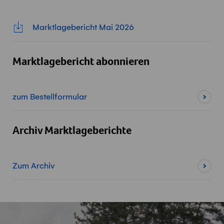
Marktlagebericht Mai 2026
Marktlagebericht abonnieren
zum Bestellformular
Archiv Marktlageberichte
Zum Archiv
Fusszeile