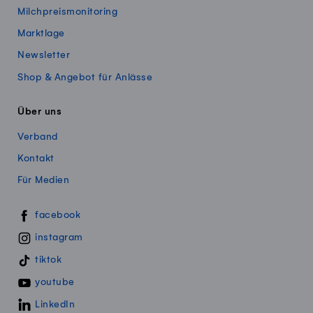
Milchpreismonitoring
Marktlage
Newsletter
Shop & Angebot für Anlässe
Über uns
Verband
Kontakt
Für Medien
Swissmillk auf Social Media
facebook
instagram
tiktok
youtube
LinkedIn