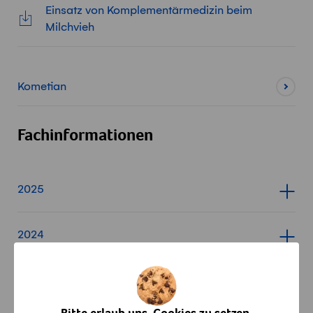
Einsatz von Komplementärmedizin beim
Milchvieh
Kometian
Fachinformationen
2025
Inhalt für 2025 anzeigen
2024
Inhalt für 2024 anzeigen
2023
Inhalt für 2023 anzeigen