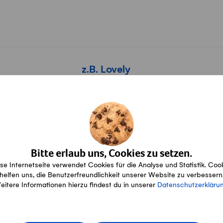
Bitte erlaub uns, Cookies zu setzen.
Konditionen
se Internetseite verwendet Cookies für die Analyse und Statistik. Coo
helfen uns, die Benutzerfreundlichkeit unserer Website zu verbessern
Alles über Lieferung, Zahlung und
eitere Informationen hierzu findest du in unserer
Datenschutzerkläru
Rückgabe