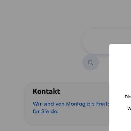
Produkt suchen
Kontakt
Die
Wir sind von Montag bis Freitag
W
für Sie da.