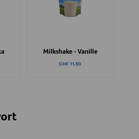
ka
Milkshake - Vanille
CHF 11.50
ort