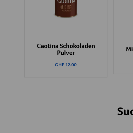
Caotina Schokoladen
Mi
Pulver
CHF 12.00
Su