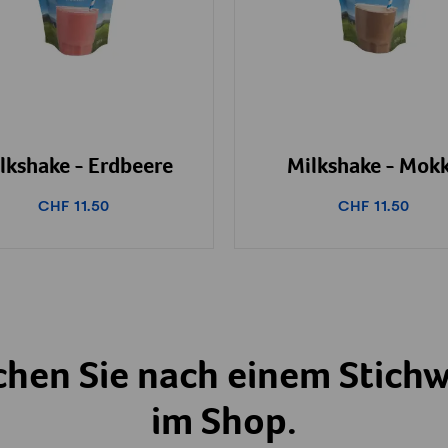
lkshake - Erdbeere
Milkshake - Mok
CHF 11.50
CHF 11.50
chen Sie nach einem Stichw
im Shop.