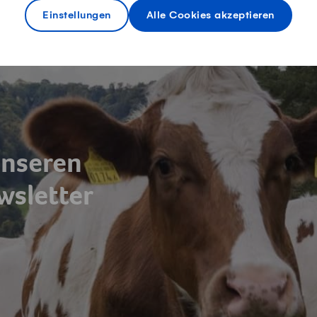
Einstellungen
Alle Cookies akzeptieren
unseren
sletter